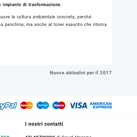
te impianto di trasformazione.
muove la cultura ambientale concreta, perché
enta panchina, ma anche al toner esaurito che ritorna
Nuove abitudini per il 2017
I nostri contatti