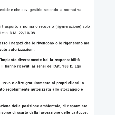
ciale e che devi gestirlo secondo la normativa
i trasporto a norma o recupero (rigenerazione) solo
 stessi D.M. 22/10/08.
resso i negozi che le rivendono o le rigenerano ma
vute autorizzazioni.
l’impianto diversamente hai la responsabilità
 li hanno ricevuti ai sensi dell’Art. 188 D. Lgs
 1996 e offre gratuitamente ai propri clienti la
anto regolarmente autorizzata allo stoccaggio e
zzazione della posizione ambientale, di risparmiare
risorse di scarto dalla lavorazione delle cartucce: