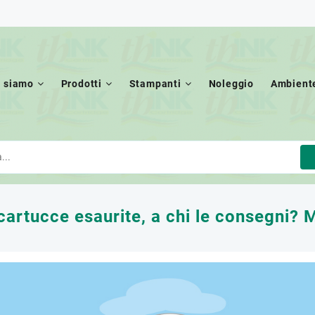
i siamo
Prodotti
Stampanti
Noleggio
Ambient
cartucce esaurite, a chi le consegni? Me