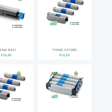
HINK-B431
THINK-C310BK
€
26,00
€
16,00