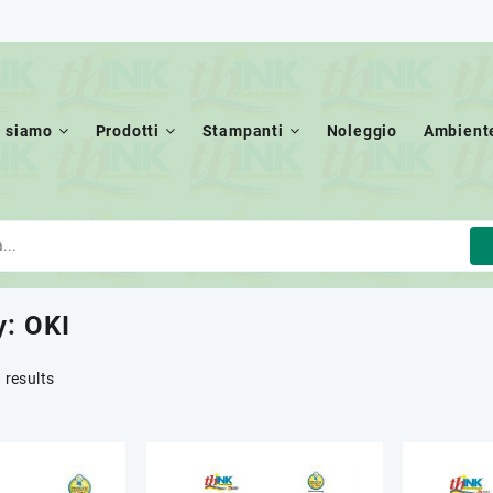
i siamo
Prodotti
Stampanti
Noleggio
Ambient
y:
OKI
 results