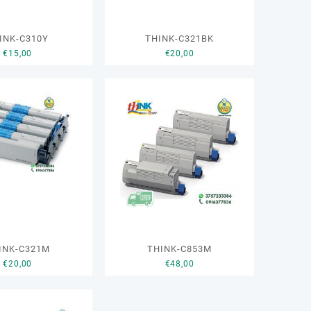
INK-C310Y
THINK-C321BK
€
15,00
€
20,00
INK-C321M
THINK-C853M
€
20,00
€
48,00