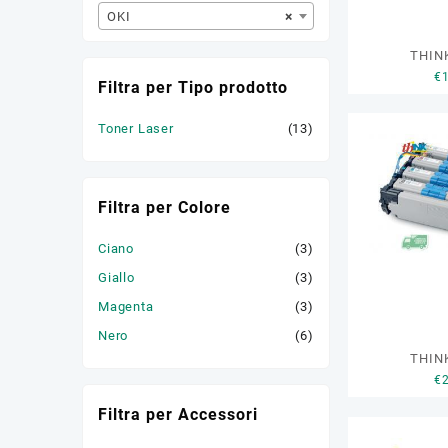
OKI
×
THIN
€
Filtra per Tipo prodotto
Toner Laser
(13)
Filtra per Colore
Ciano
(3)
Giallo
(3)
Magenta
(3)
Nero
(6)
THIN
€
Filtra per Accessori