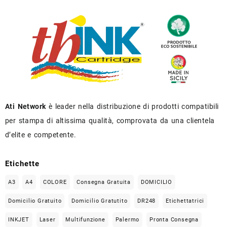
Ati Network
è leader nella distribuzione di prodotti compatibili
per stampa di altissima qualità, comprovata da una clientela
d’elite e competente.
Etichette
A3
A4
COLORE
Consegna Gratuita
DOMICILIO
Domicilio Gratuito
Domicilio Gratutito
DR248
Etichettatrici
INKJET
Laser
Multifunzione
Palermo
Pronta Consegna