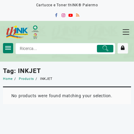
Skip
Cartucce e Toner thINK® Palermo
to
content
Tag:
INKJET
Home
Products
INKJET
No products were found matching your selection.