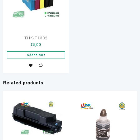
THK-T1302
€
5,00
Add to cart
Related products