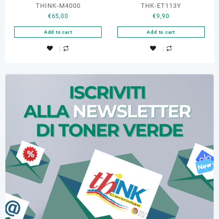
THINK-M4000
THK-ET113Y
€
65,00
€
9,90
Add to cart
Add to cart