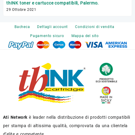
Tr
thINK toner e cartucce compatibili, Palermo.
17 
29 Ottobre 2021
Bacheca
Dettagli account
Condizioni di vendita
Pagamento sicuro
Mappa del sito
Ati Network
è leader nella distribuzione di prodotti compatibili
per stampa di altissima qualità, comprovata da una clientela
d’elite e competente.