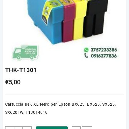
THK-T1301
€
5,00
Cartuccia INK XL Nero per Epson BX625, BX525, SX525,
SX620FW, T13014010