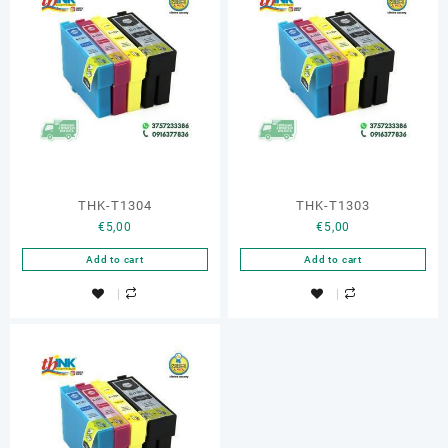
THK-T1304
THK-T1303
€
5,00
€
5,00
Add to cart
Add to cart