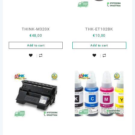
THINK-M320X
THK-ET102BK
€
48,00
€
10,00
Add to cart
Add to cart