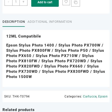
THK-
-
+
Add to cart
T0794
quantity
DESCRIPTION
ADDITIONAL INFORMATION
12ML Compatibile
Epson Stylus Photo 1400 / Stylus Photo PX700W /
Stylus Photo PX800FW / Stylus Photo P50 / Stylus
Photo PX650 / Stylus Photo PX710W / Stylus
Photo PX810FW / Stylus Photo PX720WD / Stylus
Photo PX820FWD / Stylus Photo PX660 / Stylus
Photo PX730WD / Stylus Photo PX830FWD / Stylus
Photo 1500W
SKU:
THK-T0794
Categories:
Cartucce
,
Epson
Related products