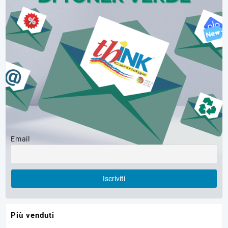
Email
Più venduti