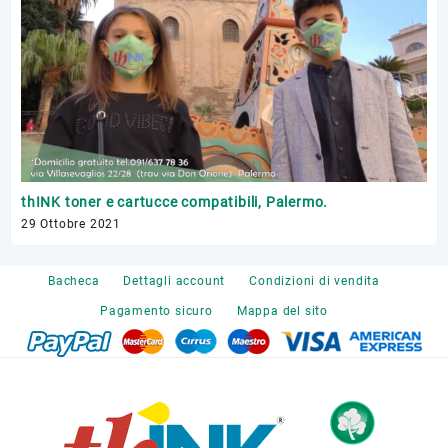
Tr
thINK toner e cartucce compatibili, Palermo.
17 
29 Ottobre 2021
Bacheca
Dettagli account
Condizioni di vendita
Pagamento sicuro
Mappa del sito