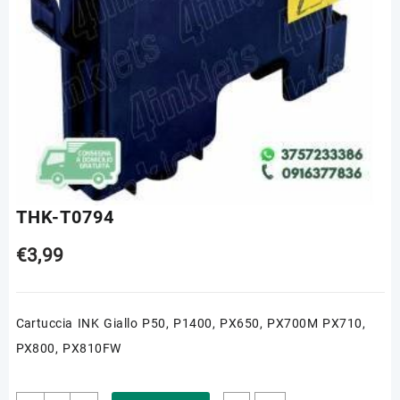
THK-T0794
€
3,99
Cartuccia INK Giallo P50, P1400, PX650, PX700M PX710,
PX800, PX810FW