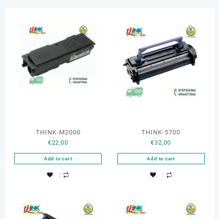
THINK-M2000
THINK-5700
€
22,00
€
32,00
Add to cart
Add to cart