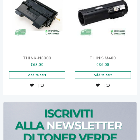
THINK-N3000
THINK-M400
€
68,00
€
36,00
Add to cart
Add to cart