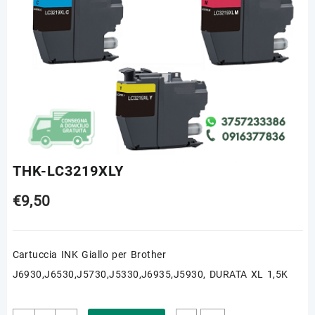
THK-LC3219XLY
€
9,50
Cartuccia INK Giallo per Brother
J6930,J6530,J5730,J5330,J6935,J5930, DURATA XL 1,5K