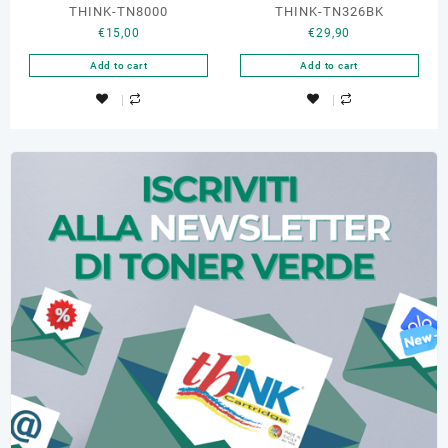
THINK-TN8000
THINK-TN326BK
€
15,00
€
29,90
Add to cart
Add to cart