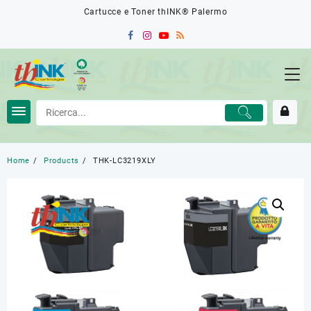
Skip
Cartucce e Toner thINK® Palermo
to
content
Home
Products
THK-LC3219XLY