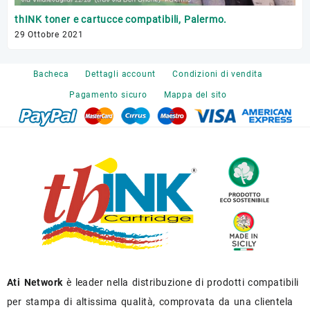
Tr
thINK toner e cartucce compatibili, Palermo.
17 
29 Ottobre 2021
Bacheca
Dettagli account
Condizioni di vendita
Pagamento sicuro
Mappa del sito
Ati Network
è leader nella distribuzione di prodotti compatibili
per stampa di altissima qualità, comprovata da una clientela