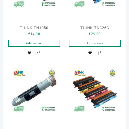
THINK-TN1050
THINK-TN326C
€
14,90
€
29,90
Add to cart
Add to cart