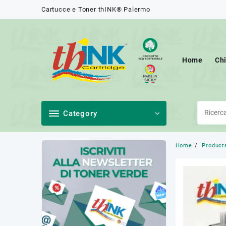
Skip
Cartucce e Toner thINK® Palermo
to
content
Home
Ch
Category
Home
Product