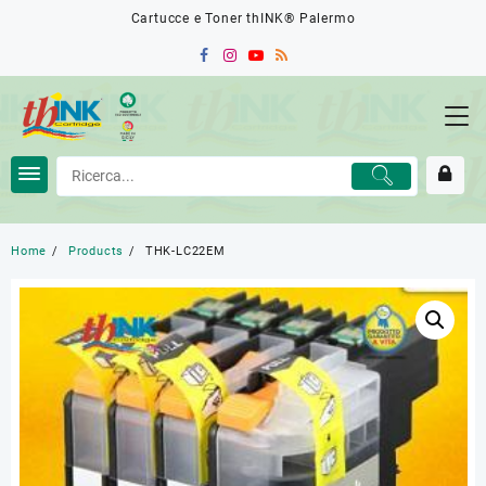
Skip
Cartucce e Toner thINK® Palermo
to
content
Home
Products
THK-LC22EM