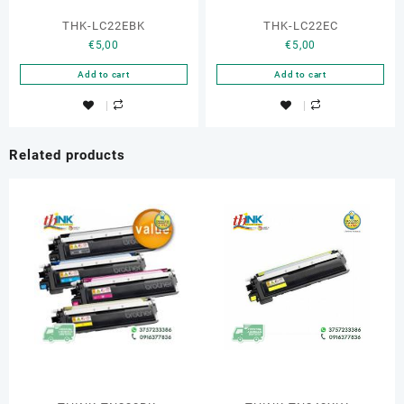
THK-LC22EBK
THK-LC22EC
€
5,00
€
5,00
Add to cart
Add to cart
Related products