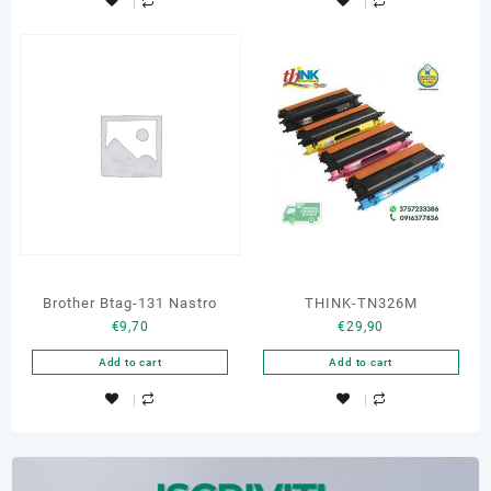
Brother Btag-131 Nastro
THINK-TN326M
€
9,70
€
29,90
Add to cart
Add to cart