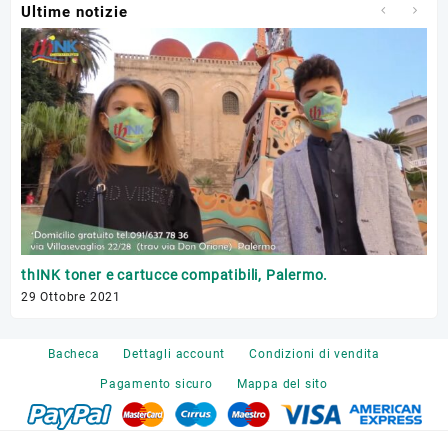
Ultime notizie
Tr
thINK toner e cartucce compatibili, Palermo.
17 
29 Ottobre 2021
Bacheca
Dettagli account
Condizioni di vendita
Pagamento sicuro
Mappa del sito