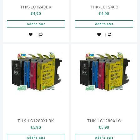
THK-LC1240BK
THK-LC1240C
€
4,90
€
4,90
Add to cart
Add to cart
THK-LC1280XLBK
THK-LC1280XLC
€
5,90
€
5,90
Add to cart
Add to cart