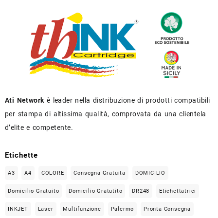
Ati Network
è leader nella distribuzione di prodotti compatibili
per stampa di altissima qualità, comprovata da una clientela
d’elite e competente.
Etichette
A3
A4
COLORE
Consegna Gratuita
DOMICILIO
Domicilio Gratuito
Domicilio Gratutito
DR248
Etichettatrici
INKJET
Laser
Multifunzione
Palermo
Pronta Consegna