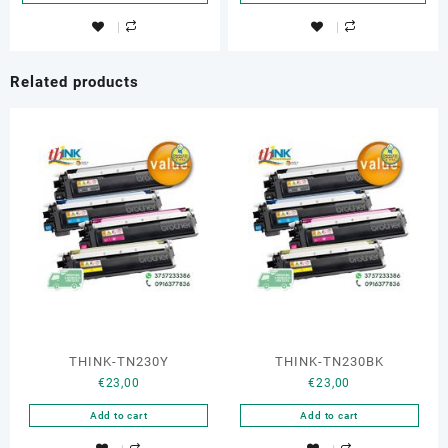
Related products
THINK-TN230Y
THINK-TN230BK
€
23,00
€
23,00
Add to cart
Add to cart