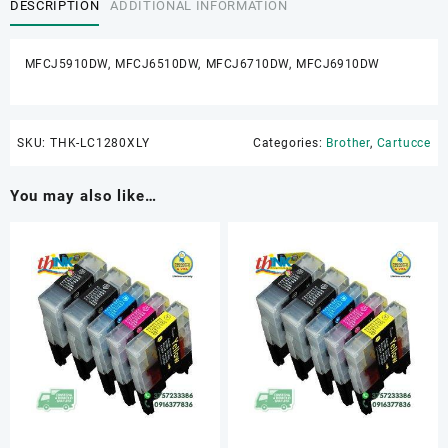
DESCRIPTION
ADDITIONAL INFORMATION
MFCJ5910DW, MFCJ6510DW, MFCJ6710DW, MFCJ6910DW
SKU:
THK-LC1280XLY
Categories:
Brother
,
Cartucce
You may also like…