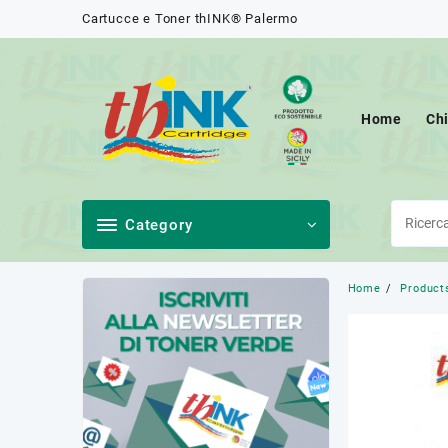
Skip
Cartucce e Toner thINK® Palermo
to
content
Home
Ch
Category
Home
Product