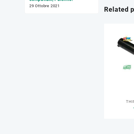
17 Febbraio 2020
29 Ottobre 2021
Related 
THI