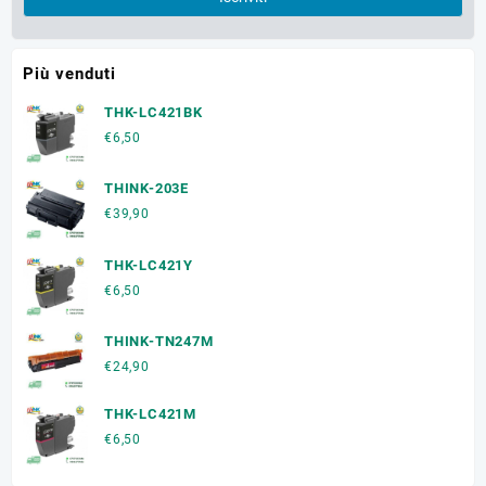
Più venduti
THK-LC421BK
€
6,50
THINK-203E
€
39,90
THK-LC421Y
€
6,50
THINK-TN247M
€
24,90
THK-LC421M
€
6,50