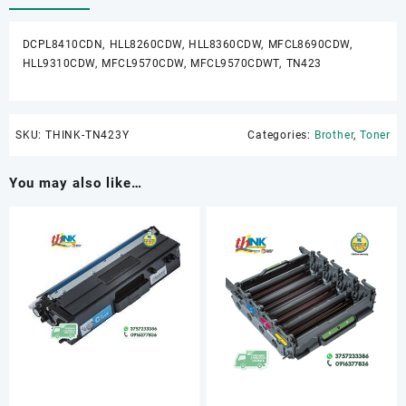
DCPL8410CDN, HLL8260CDW, HLL8360CDW, MFCL8690CDW,
HLL9310CDW, MFCL9570CDW, MFCL9570CDWT, TN423
SKU:
THINK-TN423Y
Categories:
Brother
,
Toner
You may also like…