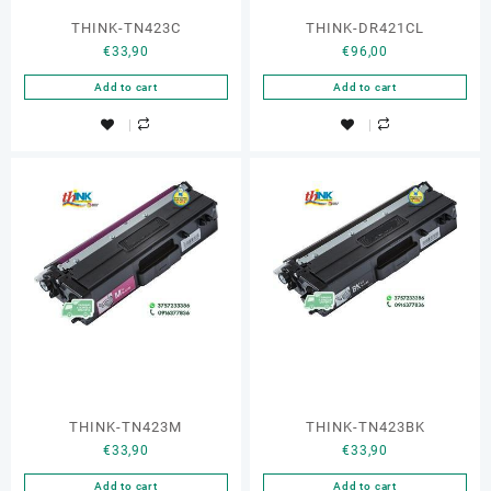
THINK-TN423C
THINK-DR421CL
€
33,90
€
96,00
Add to cart
Add to cart
THINK-TN423M
THINK-TN423BK
€
33,90
€
33,90
Add to cart
Add to cart