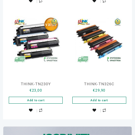
THINK-TN230Y
THINK-TN326C
€
23,00
€
29,90
Add to cart
Add to cart