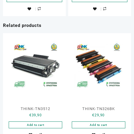
Related products
THINK-TN3512
THINK-TN326BK
€
39,90
€
29,90
Add to cart
Add to cart