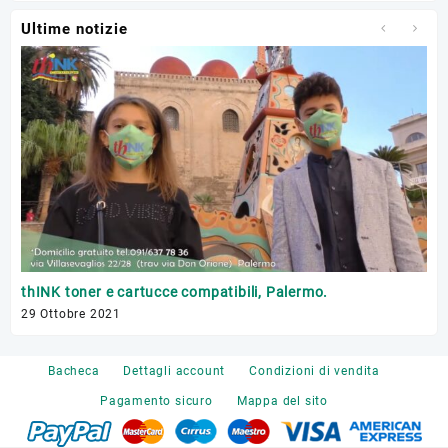
Ultime notizie
Tr
thINK toner e cartucce compatibili, Palermo.
17 
29 Ottobre 2021
Bacheca
Dettagli account
Condizioni di vendita
Pagamento sicuro
Mappa del sito