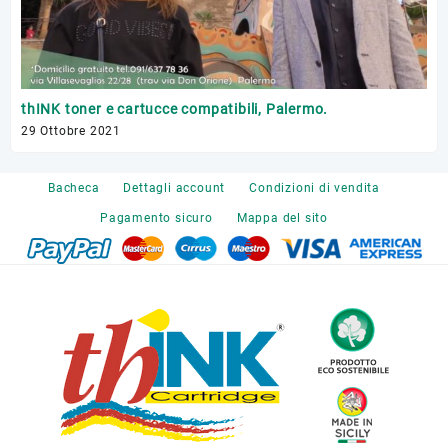
Tr
thINK toner e cartucce compatibili, Palermo.
17 
29 Ottobre 2021
Bacheca
Dettagli account
Condizioni di vendita
Pagamento sicuro
Mappa del sito