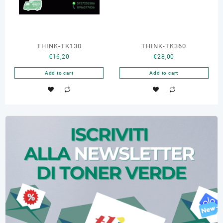
THINK-TK130
THINK-TK360
€
16,20
€
28,00
Add to cart
Add to cart