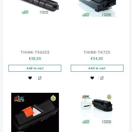
THINK-TK6325
THINK-TK725
€
58,00
€
54,00
Add to cart
Add to cart