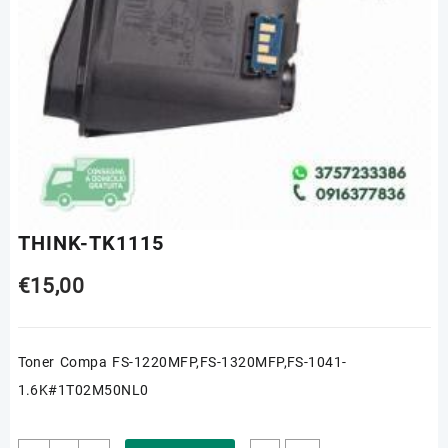
THINK-TK1115
€
15,00
Toner Compa FS-1220MFP,FS-1320MFP,FS-1041-
1.6K#1T02M50NL0