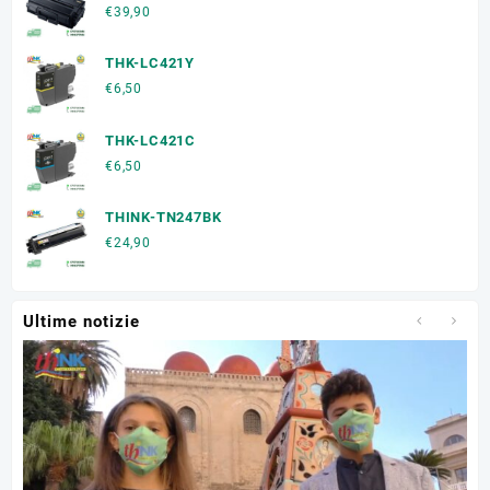
€
39,90
THK-LC421Y
€
6,50
THK-LC421C
€
6,50
THINK-TN247BK
€
24,90
Ultime notizie