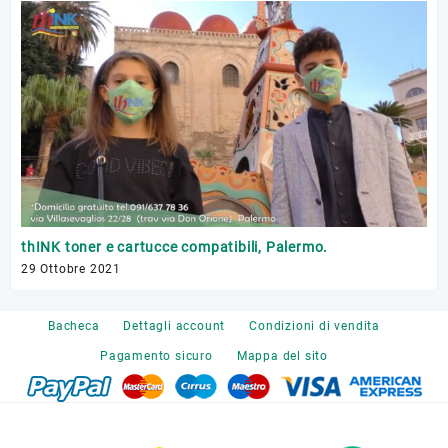
Tr
thINK toner e cartucce compatibili, Palermo.
17 
29 Ottobre 2021
Bacheca
Dettagli account
Condizioni di vendita
Pagamento sicuro
Mappa del sito