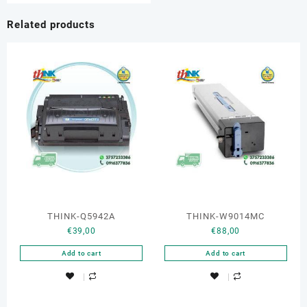
Related products
THINK-Q5942A
THINK-W9014MC
€
39,00
€
88,00
Add to cart
Add to cart