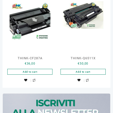
THINK-CF287A
THINK-Q6511X
€
36,00
€
50,00
Add to cart
Add to cart