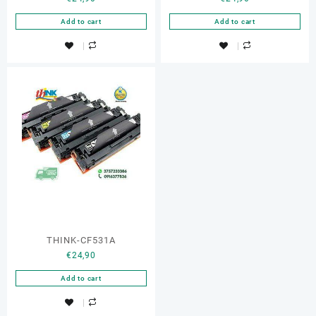
Add to cart
Add to cart
THINK-CF531A
€
24,90
Add to cart