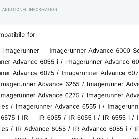
ADDITIONAL INFORMATION
mpatibile for
magerunner Imagerunner Advance 6000 Seri
ner Advance 6055 i / Imagerunner Advance 60
ner Advance 6075 / Imagerunner Advance 607
 Imagerunner Advance 6255 / Imagerunner Adv
 Imagerunner Advance 6275 / Imagerunner Adv
ies / Imagerunner Advance 6555 i / Imagerunn
6575 i IR IR 6055 / IR 6055 i / IR 6555 i / I
ies / IR Advance 6055 / IR Advance 6055 i / 
Reato se consegni toner e
uriti a
cartucce vuote al negoziante!