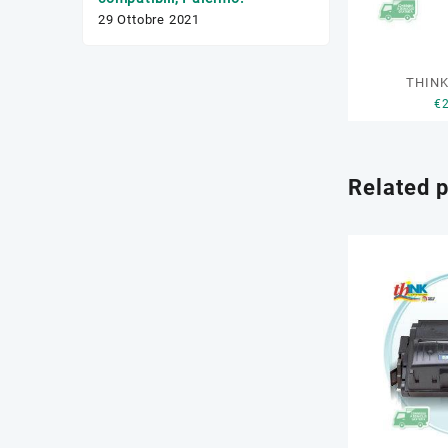
17 Febbraio 2020
29 Ottobre 2021
THINK
€
Related 