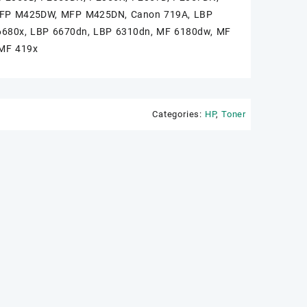
FP M425DW, MFP M425DN, Canon 719A, LBP
6680x, LBP 6670dn, LBP 6310dn, MF 6180dw, MF
 MF 419x
Categories:
HP
,
Toner