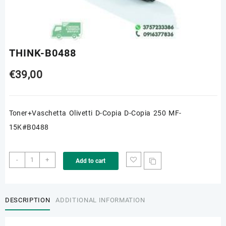
THINK-B0488
€
39,00
Toner+Vaschetta Olivetti D-Copia D-Copia 250 MF-
15K#B0488
THINK-
-
+
Add to cart
B0488
quantity
DESCRIPTION
ADDITIONAL INFORMATION