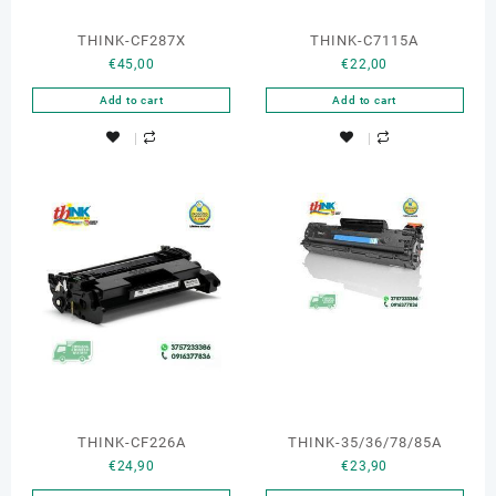
THINK-CF287X
THINK-C7115A
€
45,00
€
22,00
Add to cart
Add to cart
THINK-CF226A
THINK-35/36/78/85A
€
24,90
€
23,90