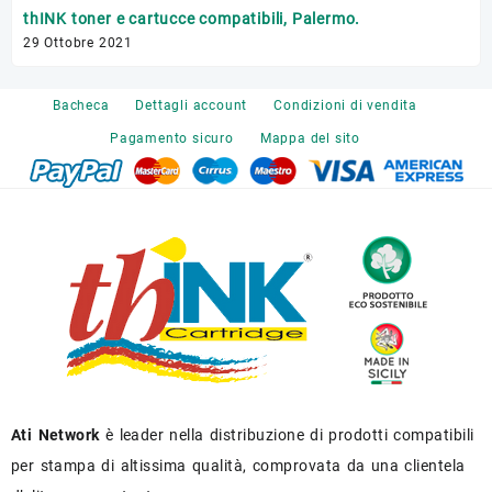
Tr
thINK toner e cartucce compatibili, Palermo.
17 
29 Ottobre 2021
Bacheca
Dettagli account
Condizioni di vendita
Pagamento sicuro
Mappa del sito
Ati Network
è leader nella distribuzione di prodotti compatibili
per stampa di altissima qualità, comprovata da una clientela