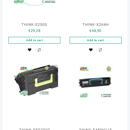
THINK-E250S
THINK-X264H
€
29,28
€
48,90
Add to cart
Add to cart
THINK-58D2000
THINK-E450H11E