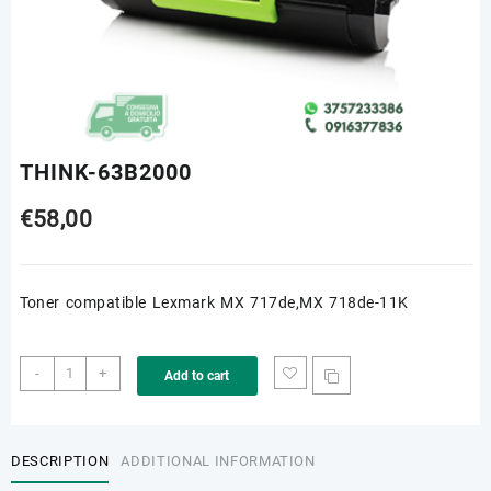
THINK-63B2000
€
58,00
Toner compatible Lexmark MX 717de,MX 718de-11K
THINK-
-
+
Add to cart
63B2000
quantity
DESCRIPTION
ADDITIONAL INFORMATION