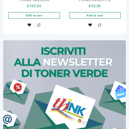
€
160,00
€
35,38
Add to cart
Add to cart