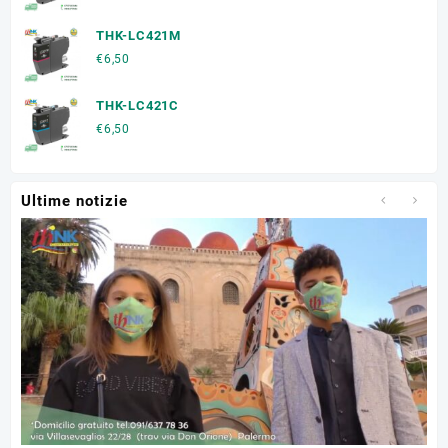
THK-LC421M
€
6,50
THK-LC421C
€
6,50
Ultime notizie