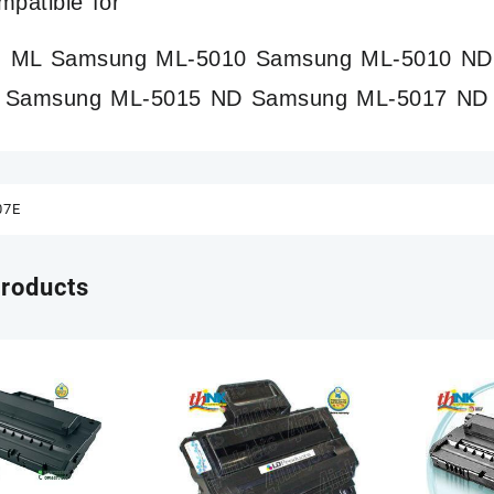
mpatible for
 ML Samsung ML-5010 Samsung ML-5010 ND
 Samsung ML-5015 ND Samsung ML-5017 ND
07E
products
Reato se consegni toner e
uriti a
cartucce vuote al negoziante!