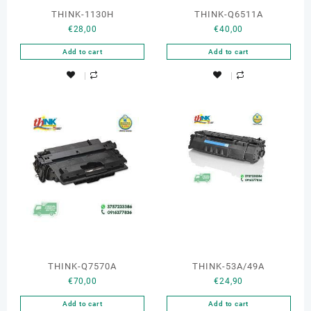
THINK-1130H
THINK-Q6511A
€
28,00
€
40,00
Add to cart
Add to cart
THINK-Q7570A
THINK-53A/49A
€
70,00
€
24,90
Add to cart
Add to cart