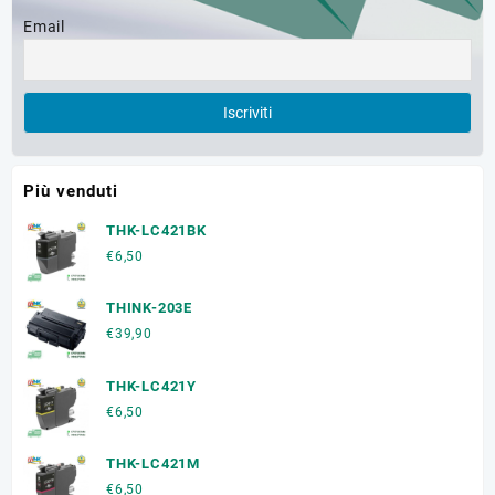
Email
Più venduti
THK-LC421BK
€
6,50
THINK-203E
€
39,90
THK-LC421Y
€
6,50
THK-LC421M
€
6,50