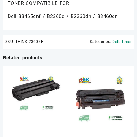
TONER COMPATIBILE FOR
Dell B3465dnf / B2360d / B2360dn / B3460dn
SKU:
THINK-2360XH
Categories:
Dell
,
Toner
Related products