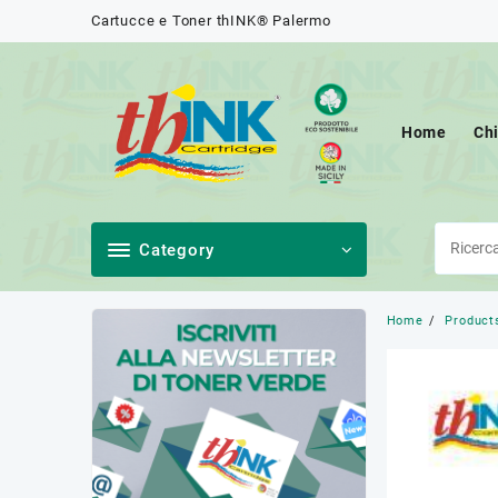
Skip
Cartucce e Toner thINK® Palermo
to
content
Home
Ch
Category
Home
Product